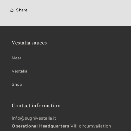
Share
Vestalia sauces
Near
Vestalia
Shop
Contact information
Info@sughivestalia.it
Operational Headquarters
VIII circumvallation