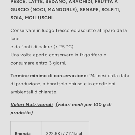
PESCE, LATTE, SEDANO, ARACHIDI, FRUTTA A
GUSCIO (NOCI, MANDORLE), SENAPE, SOLFITI,
SOIA, MOLLUSCHI.
Conservare in luogo fresco ed asciutto al riparo dalla
luce
e da fonti di calore (< 25 °C).
Una volta aperto conservare in frigorifero e
consumare entro 3 giorni.
Termine minimo di conservazione:
24 mesi dalla data
di produzione, a barattolo chiuso e in condizioni
ambientali dichiarate.
Valori Nutrizionali
(
valori medi per 100 g di
prodotto)
Energia
322,6Kj / 77,1kcal